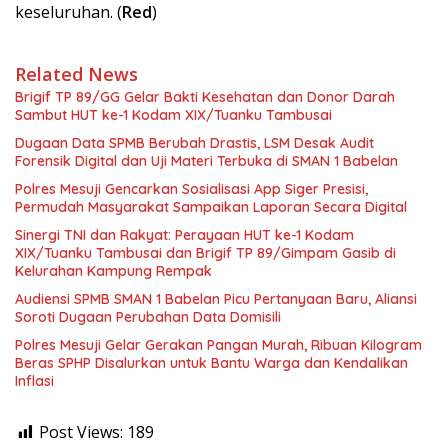
keseluruhan. (
Red
)
Related News
Brigif TP 89/GG Gelar Bakti Kesehatan dan Donor Darah
Sambut HUT ke-1 Kodam XIX/Tuanku Tambusai
Dugaan Data SPMB Berubah Drastis, LSM Desak Audit
Forensik Digital dan Uji Materi Terbuka di SMAN 1 Babelan
Polres Mesuji Gencarkan Sosialisasi App Siger Presisi,
Permudah Masyarakat Sampaikan Laporan Secara Digital
Sinergi TNI dan Rakyat: Perayaan HUT ke-1 Kodam
XIX/Tuanku Tambusai dan Brigif TP 89/Gimpam Gasib di
Kelurahan Kampung Rempak
Audiensi SPMB SMAN 1 Babelan Picu Pertanyaan Baru, Aliansi
Soroti Dugaan Perubahan Data Domisili
Polres Mesuji Gelar Gerakan Pangan Murah, Ribuan Kilogram
Beras SPHP Disalurkan untuk Bantu Warga dan Kendalikan
Inflasi
Post Views:
189