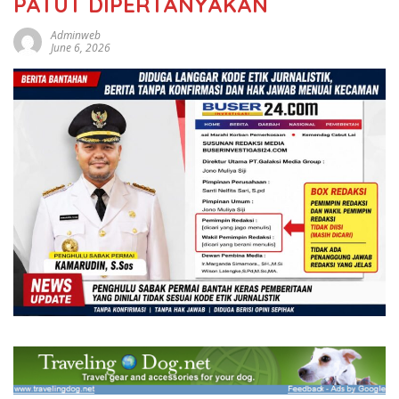
PATUT DIPERTANYAKAN
Adminweb
June 6, 2026