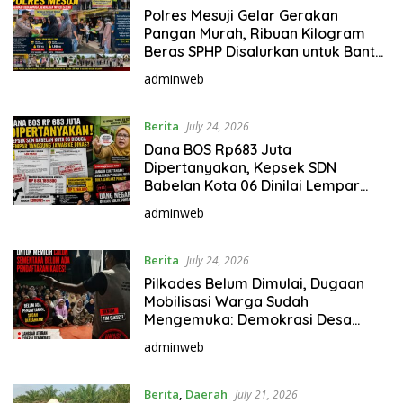
Polres Mesuji Gelar Gerakan
Pangan Murah, Ribuan Kilogram
Beras SPHP Disalurkan untuk Bantu
Warga dan Kendalikan Inflasi
adminweb
Berita
July 24, 2026
Dana BOS Rp683 Juta
Dipertanyakan, Kepsek SDN
Babelan Kota 06 Dinilai Lempar
Tanggung Jawab ke Dinas
adminweb
Berita
July 24, 2026
Pilkades Belum Dimulai, Dugaan
Mobilisasi Warga Sudah
Mengemuka: Demokrasi Desa
Terancam?
adminweb
Berita
,
Daerah
July 21, 2026