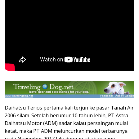
Daihatsu Terios pertama kali terjun ke pasar Tanah Air
2006 silam. Setelah berumur 10 tahun lebih, PT Astra
Daihatsu Motor (ADM) sadar kalau persaingan mulai
ketat, maka PT ADM meluncurkan model terbarunya
pada November 2017 lalu dengan ubahan yang