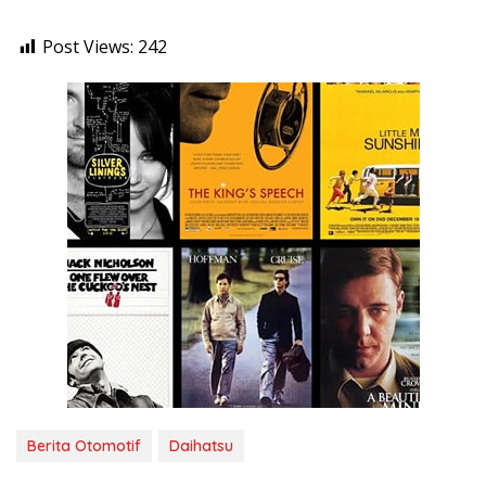
Post Views:
242
Berita Otomotif
Daihatsu