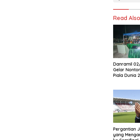
Read Als
Danramil 02
Gelar Nonton
Piala Dunia
Masyarakat
Pergantian Ji
yang Mengan