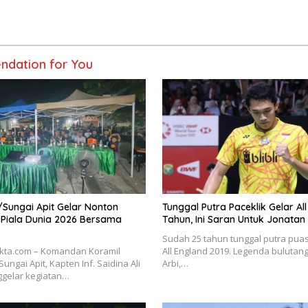
dation for You
Sungai Apit Gelar Nonton
Tunggal Putra Paceklik Gelar Al
 Piala Dunia 2026 Bersama
Tahun, Ini Saran Untuk Jonatan
Sudah 25 tahun tunggal putra puas
akta.com – Komandan Koramil
All England 2019. Legenda bulutang
Sungai Apit, Kapten Inf. Saidina Ali
Arbi,…
ggelar kegiatan…