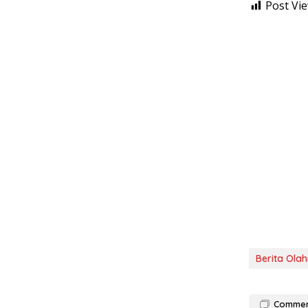
Post Vie
Berita Ola
Comme