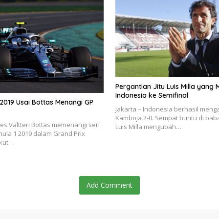
Pergantian Jitu Luis Milla yang
Indonesia ke Semifinal
2019 Usai Bottas Menangi GP
Jakarta – Indonesia berhasil men
Kamboja 2-0. Sempat buntu di bab
es Valtteri Bottas memenangi seri
Luis Milla mengubah…
ula 1 2019 dalam Grand Prix
ikut…
Add Comment