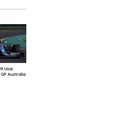
19 Usai
 GP Australia