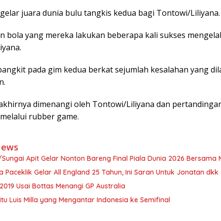
 gelar juara dunia bulu tangkis kedua bagi Tontowi/Liliyana.
 bola yang mereka lakukan beberapa kali sukses mengela
iyana.
bangkit pada gim kedua berkat sejumlah kesalahan yang di
n.
akhirnya dimenangi oleh Tontowi/Liliyana dan pertandinga
 melalui rubber game.
News
/Sungai Apit Gelar Nonton Bareng Final Piala Dunia 2026 Bersama
a Paceklik Gelar All England 25 Tahun, Ini Saran Untuk Jonatan dkk
2019 Usai Bottas Menangi GP Australia
itu Luis Milla yang Mengantar Indonesia ke Semifinal