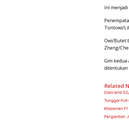
Ini menjadi
Penempatan
Tontowi/Lil
Owi/Butet 
Zheng/Che
Gim kedua 
ditentukan
Related 
Danramil 02
Tunggal Putr
Klasemen F1 
Pergantian J