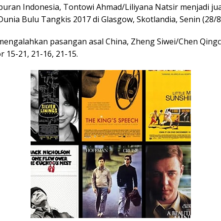
uran Indonesia, Tontowi Ahmad/Liliyana Natsir menjadi ju
unia Bulu Tangkis 2017 di Glasgow, Skotlandia, Senin (28/8
mengalahkan pasangan asal China, Zheng Siwei/Chen Qing
 15-21, 21-16, 21-15.