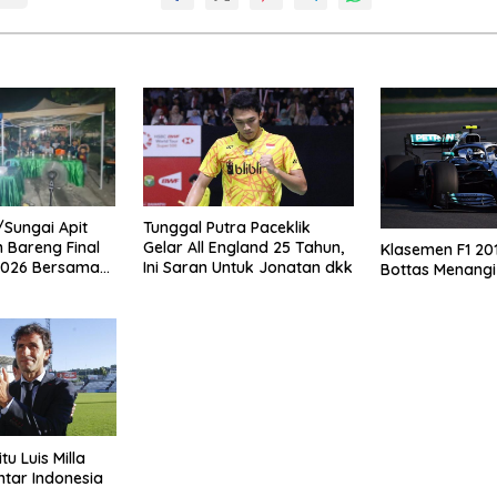
o
/Sungai Apit
Tunggal Putra Paceklik
 Bareng Final
Gelar All England 25 Tahun,
Klasemen F1 20
 2026 Bersama
Ini Saran Untuk Jonatan dkk
Bottas Menangi
tu Luis Milla
tar Indonesia