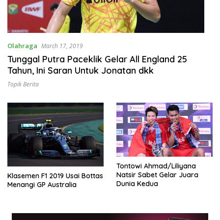
Olahraga
March 17, 2019
Tunggal Putra Paceklik Gelar All England 25
Tahun, Ini Saran Untuk Jonatan dkk
Topik Berita
Tontowi Ahmad/Liliyana
Natsir Sabet Gelar Juara
Klasemen F1 2019 Usai Bottas
Dunia Kedua
Menangi GP Australia