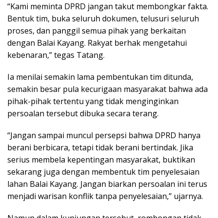
“Kami meminta DPRD jangan takut membongkar fakta.
Bentuk tim, buka seluruh dokumen, telusuri seluruh
proses, dan panggil semua pihak yang berkaitan
dengan Balai Kayang. Rakyat berhak mengetahui
kebenaran,” tegas Tatang.
Ia menilai semakin lama pembentukan tim ditunda,
semakin besar pula kecurigaan masyarakat bahwa ada
pihak-pihak tertentu yang tidak menginginkan
persoalan tersebut dibuka secara terang.
“Jangan sampai muncul persepsi bahwa DPRD hanya
berani berbicara, tetapi tidak berani bertindak. Jika
serius membela kepentingan masyarakat, buktikan
sekarang juga dengan membentuk tim penyelesaian
lahan Balai Kayang. Jangan biarkan persoalan ini terus
menjadi warisan konflik tanpa penyelesaian,” ujarnya.
Namun dalam kunjungan tersebut, rombongan tidak