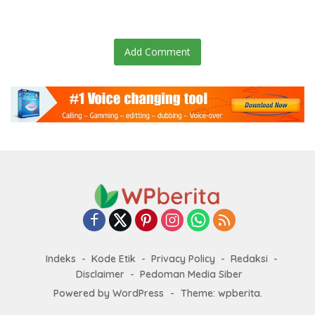
Warga dan Kendalikan Inflasi
Add Comment
Indeks
Kode Etik
Privacy Policy
Redaksi
Disclaimer
Pedoman Media Siber
Powered by WordPress
-
Theme: wpberita.