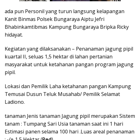
‎ada pun Personil yang turun langsung kelapangan
Kanit Binmas Polsek Bungaraya Aiptu Jefri
Bhabinkamtibmas Kampung Bungaraya Bripka Ricky
hidayat.
‎Kegiatan yang dilaksanakan – Penanaman jagung pipil
kuartal II, seluas 1,5 hektar di lahan pertanian
masyarakat untuk ketahanan pangan program jagung
pipil.
‎Lokasi dan Pemilik Laha ketahanan pangan Kampung
Temusai Dusun Teluk Musahab/ Pemilik Selamat
Ladiono.
‎tanaman Jenis tanaman Jagung pipil merupakan Sistem
tanam : Tumpang Sari Usia tanaman saat ini 1 hari
Estimasi panen selama 100 hari .Luas areal penanaman
: -/+ 1,5 Hektar (
Red
)