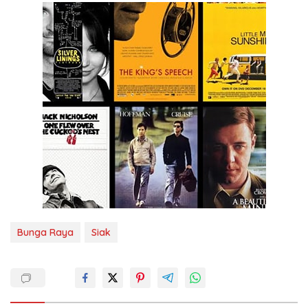
Bunga Raya
Siak