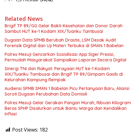
Related News
Brigif TP 89/GG Gelar Bakti Kesehatan dan Donor Darah
Sambut HUT ke-1 Kodam XIX/Tuanku Tambusai
Dugaan Data SPMB Berubah Drastis, LSM Desak Audit
Forensik Digital dan Uji Materi Terbuka di SMAN 1 Babelan
Polres Mesuji Gencarkan Sosialisasi App Siger Presisi,
Permudah Masyarakat Sampaikan Laporan Secara Digital
Sinergi TNI dan Rakyat: Perayaan HUT ke-1 Kodam
XIX/Tuanku Tambusai dan Brigif TP 89/Gimpam Gasib di
Kelurahan Kampung Rempak
Audiensi SPMB SMAN 1 Babelan Picu Pertanyaan Baru, Aliansi
Soroti Dugaan Perubahan Data Domisili
Polres Mesuji Gelar Gerakan Pangan Murah, Ribuan Kilogram
Beras SPHP Disalurkan untuk Bantu Warga dan Kendalikan
Inflasi
Post Views:
182