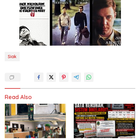
Siak
Read Also