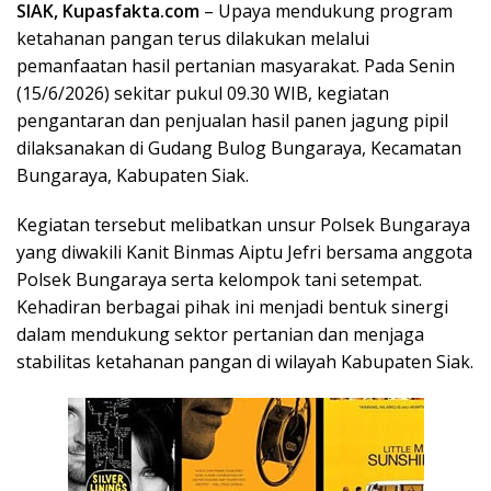
SIAK,
Kupas
fakta
.com
– Upaya mendukung program
ketahanan pangan terus dilakukan melalui
pemanfaatan hasil pertanian masyarakat. Pada Senin
(15/6/2026) sekitar pukul 09.30 WIB, kegiatan
pengantaran dan penjualan hasil panen jagung pipil
dilaksanakan di Gudang Bulog Bungaraya, Kecamatan
Bungaraya, Kabupaten Siak.
Kegiatan tersebut melibatkan unsur Polsek Bungaraya
yang diwakili Kanit Binmas Aiptu Jefri bersama anggota
Polsek Bungaraya serta kelompok tani setempat.
Kehadiran berbagai pihak ini menjadi bentuk sinergi
dalam mendukung sektor pertanian dan menjaga
stabilitas ketahanan pangan di wilayah Kabupaten Siak.