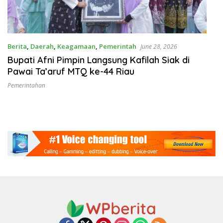
Berita
,
Daerah
,
Keagamaan
,
Pemerintah
June 28, 2026
Bupati Afni Pimpin Langsung Kafilah Siak di
Pawai Ta’aruf MTQ ke-44 Riau
Pemerintahan