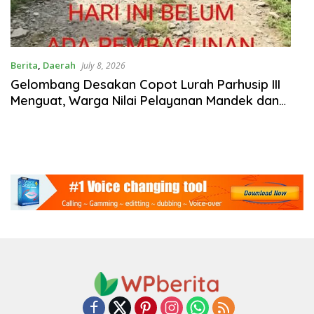
Berita
,
Daerah
July 8, 2026
Gelombang Desakan Copot Lurah Parhusip III
Menguat, Warga Nilai Pelayanan Mandek dan
Kepemimpinan Tak Berpihak