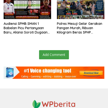
Audiensi SPMB SMAN 1
Polres Mesuji Gelar Gerakan
Babelan Picu Pertanyaan
Pangan Murah, Ribuan
Baru, Aliansi Soroti Dugaan
Kilogram Beras SPHP
Perubahan Data Domisili
Disalurkan untuk Bantu
Warga dan Kendalikan Inflasi
Add Comment