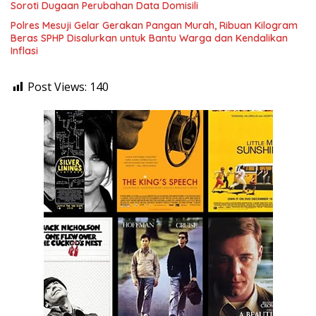
Soroti Dugaan Perubahan Data Domisili
Polres Mesuji Gelar Gerakan Pangan Murah, Ribuan Kilogram
Beras SPHP Disalurkan untuk Bantu Warga dan Kendalikan
Inflasi
Post Views:
140