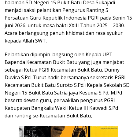
halaman SD Negeri 15 Bukit Batu Desa Sukajadi
menjadi saksi pelantikan Pengurus Ranting 5
Persatuan Guru Republik Indonesia PGRI pada Senin 15
juni 2026. untuk masa bakti XXIII Tahun 2025 – 2030.
Acara berlangsung penuh khidmat dan rasa syukur
kepada Allah SWT.
Pelantikan dipimpin langsung oleh Kepala UPT
Bapenda Kecamatan Bukit Batu yang juga menjabat
sebagai Ketua PGRI Kecamatan Bukit Batu, Dunny
Duvira S.Pd. Turut hadir bersamanya sekretaris PGRI
Kecamatan Bukit Batu Suroto S.Pd.i Kepala Sekolah SD
Negeri 15 Bukit Batu Satria jaya Kesuma S.Pd, M.Pd
beserta dewan guru, perwakilan pengurus PGRI
Kabupaten Bengkalis Wakil Ketua III Katwadi S.Pd
dan ranting se-Kecamatan Bukit Batu,