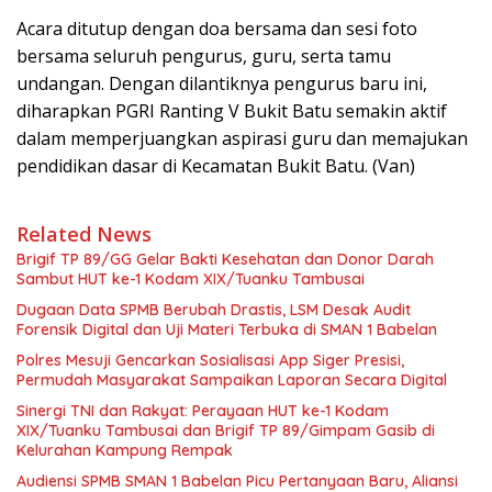
Acara ditutup dengan doa bersama dan sesi foto
bersama seluruh pengurus, guru, serta tamu
undangan. Dengan dilantiknya pengurus baru ini,
diharapkan PGRI Ranting V Bukit Batu semakin aktif
dalam memperjuangkan aspirasi guru dan memajukan
pendidikan dasar di Kecamatan Bukit Batu. (Van)
Related News
Brigif TP 89/GG Gelar Bakti Kesehatan dan Donor Darah
Sambut HUT ke-1 Kodam XIX/Tuanku Tambusai
Dugaan Data SPMB Berubah Drastis, LSM Desak Audit
Forensik Digital dan Uji Materi Terbuka di SMAN 1 Babelan
Polres Mesuji Gencarkan Sosialisasi App Siger Presisi,
Permudah Masyarakat Sampaikan Laporan Secara Digital
Sinergi TNI dan Rakyat: Perayaan HUT ke-1 Kodam
XIX/Tuanku Tambusai dan Brigif TP 89/Gimpam Gasib di
Kelurahan Kampung Rempak
Audiensi SPMB SMAN 1 Babelan Picu Pertanyaan Baru, Aliansi