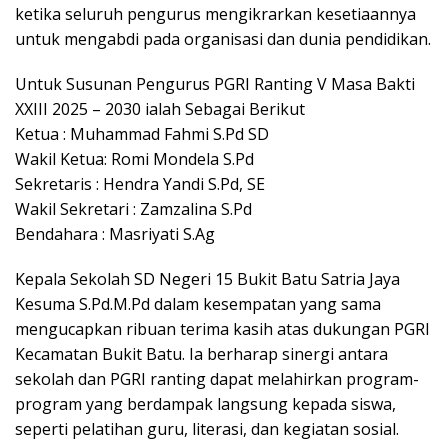
ketika seluruh pengurus mengikrarkan kesetiaannya
untuk mengabdi pada organisasi dan dunia pendidikan.
Untuk Susunan Pengurus PGRI Ranting V Masa Bakti
XXIII 2025 – 2030 ialah Sebagai Berikut
Ketua : Muhammad Fahmi S.Pd SD
Wakil Ketua: Romi Mondela S.Pd
Sekretaris : Hendra Yandi S.Pd, SE
Wakil Sekretari : Zamzalina S.Pd
Bendahara : Masriyati S.Ag
Kepala Sekolah SD Negeri 15 Bukit Batu Satria Jaya
Kesuma S.Pd.M.Pd dalam kesempatan yang sama
mengucapkan ribuan terima kasih atas dukungan PGRI
Kecamatan Bukit Batu. Ia berharap sinergi antara
sekolah dan PGRI ranting dapat melahirkan program-
program yang berdampak langsung kepada siswa,
seperti pelatihan guru, literasi, dan kegiatan sosial.