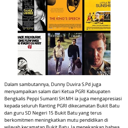
Dalam sambutannya, Dunny Duvira S.Pd juga
menyampaikan salam dari Ketua PGRI Kabupaten
Bengkalis Peppi Sumanti SH.MH ia juga mengapresiasi
kepada seluruh Ranting PGRI dikecamatan Bukit Batu
dan guru SD Negeri 15 Bukit Batu yang terus
berkomitmen meningkatkan mutu pendidikan di
wilayah kecamatan Bukit Batu. Ia menekankan bahwa