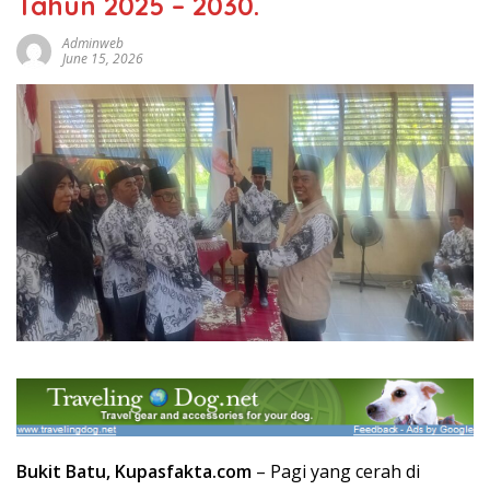
Tahun 2025 – 2030.
Adminweb
June 15, 2026
Bukit Batu,
Kupas
fakta
.com
– Pagi yang cerah di