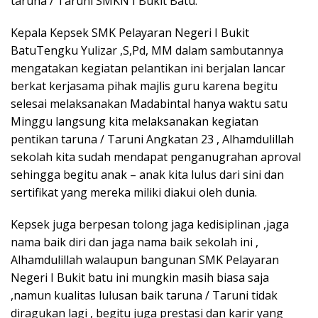
taruna / Taruni SMKN I Bukit Batu.
Kepala Kepsek SMK Pelayaran Negeri I Bukit
BatuTengku Yulizar ,S,Pd, MM dalam sambutannya
mengatakan kegiatan pelantikan ini berjalan lancar
berkat kerjasama pihak majlis guru karena begitu
selesai melaksanakan Madabintal hanya waktu satu
Minggu langsung kita melaksanakan kegiatan
pentikan taruna / Taruni Angkatan 23 , Alhamdulillah
sekolah kita sudah mendapat penganugrahan aproval
sehingga begitu anak – anak kita lulus dari sini dan
sertifikat yang mereka miliki diakui oleh dunia.
Kepsek juga berpesan tolong jaga kedisiplinan ,jaga
nama baik diri dan jaga nama baik sekolah ini ,
Alhamdulillah walaupun bangunan SMK Pelayaran
Negeri I Bukit batu ini mungkin masih biasa saja
,namun kualitas lulusan baik taruna / Taruni tidak
diragukan lagi , begitu juga prestasi dan karir yang