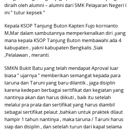
diraih oleh alumni – alumni dari SMK Pelayaran Negeri I
ini ” tutur kepsek ”
Kepala KSOP Tanjung Buton Kapten Fujo kornianto
M,Mar dalam sambutannya memperkenalkan diri ,yang
mana kepala KSOP Tanjung Buton membawahi ada 4
kabupaten , yakni kabupaten Bengkalis ,Siak
,Pelalawan , meranti.
SMKN Bukit Batu yang telah mendapat Aproval luar
biasa ” ujarnya ” memberikan semangat kepada para
taruna dan Taruni yang baru dilantik , jaga disiplin
karena kedepan berbagai sertifikat dan kegiatan yang
nantinya akan dan harus diikuti , baik itu setelah
melalui pra prala dan sertifikat yang harus diambil
sebagai sertifikat pelaut ,bahkan untuk praktek dilaut
hampir 1 tahun nantinya , maka taruna / Taruni harus
siap dan disiplin , dan setelah turun dari kapal selama