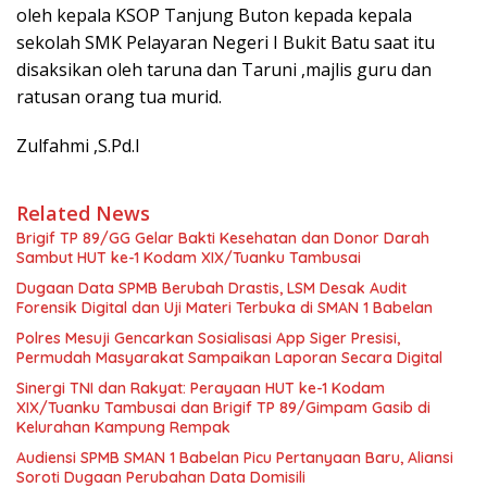
oleh kepala KSOP Tanjung Buton kepada kepala
sekolah SMK Pelayaran Negeri I Bukit Batu saat itu
disaksikan oleh taruna dan Taruni ,majlis guru dan
ratusan orang tua murid.
Zulfahmi ,S.Pd.I
Related News
Brigif TP 89/GG Gelar Bakti Kesehatan dan Donor Darah
Sambut HUT ke-1 Kodam XIX/Tuanku Tambusai
Dugaan Data SPMB Berubah Drastis, LSM Desak Audit
Forensik Digital dan Uji Materi Terbuka di SMAN 1 Babelan
Polres Mesuji Gencarkan Sosialisasi App Siger Presisi,
Permudah Masyarakat Sampaikan Laporan Secara Digital
Sinergi TNI dan Rakyat: Perayaan HUT ke-1 Kodam
XIX/Tuanku Tambusai dan Brigif TP 89/Gimpam Gasib di
Kelurahan Kampung Rempak
Audiensi SPMB SMAN 1 Babelan Picu Pertanyaan Baru, Aliansi
Soroti Dugaan Perubahan Data Domisili