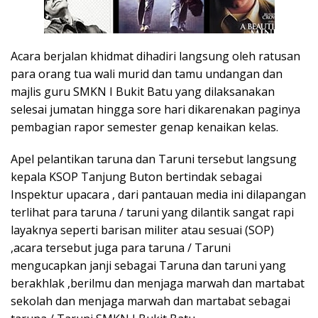
Acara berjalan khidmat dihadiri langsung oleh ratusan
para orang tua wali murid dan tamu undangan dan
majlis guru SMKN I Bukit Batu yang dilaksanakan
selesai jumatan hingga sore hari dikarenakan paginya
pembagian rapor semester genap kenaikan kelas.
Apel pelantikan taruna dan Taruni tersebut langsung
kepala KSOP Tanjung Buton bertindak sebagai
Inspektur upacara , dari pantauan media ini dilapangan
terlihat para taruna / taruni yang dilantik sangat rapi
layaknya seperti barisan militer atau sesuai (SOP)
,acara tersebut juga para taruna / Taruni
mengucapkan janji sebagai Taruna dan taruni yang
berakhlak ,berilmu dan menjaga marwah dan martabat
sekolah dan menjaga marwah dan martabat sebagai