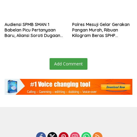
Audiensi SPMB SMAN 1
Polres Mesuji Gelar Gerakan
Babelan Picu Pertanyaan
Pangan Murah, Ribuan
Baru, Aliansi Soroti Dugaan
Kilogram Beras SPHP
Perubahan Data Domisili
Disalurkan untuk Bantu
Warga dan Kendalikan Inflasi
Add Comment