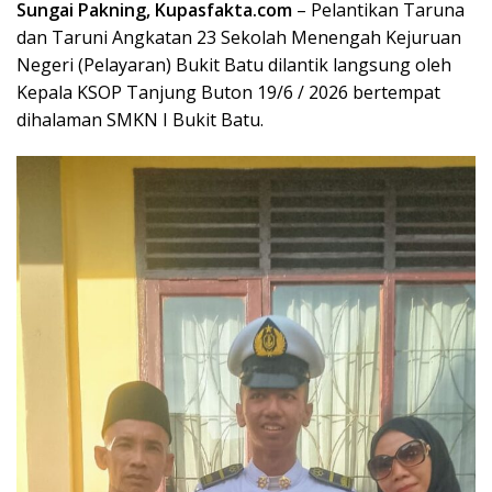
Sungai Pakning,
Kupas
fakta
.com
– Pelantikan Taruna
dan Taruni Angkatan 23 Sekolah Menengah Kejuruan
Negeri (Pelayaran) Bukit Batu dilantik langsung oleh
Kepala KSOP Tanjung Buton 19/6 / 2026 bertempat
dihalaman SMKN I Bukit Batu.