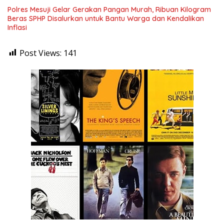
Polres Mesuji Gelar Gerakan Pangan Murah, Ribuan Kilogram
Beras SPHP Disalurkan untuk Bantu Warga dan Kendalikan
Inflasi
Post Views:
141