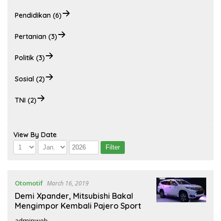
Pendidikan (6)
Pertanian (3)
Politik (3)
Sosial (2)
TNI (2)
View By Date
Otomotif
March 16, 2019
Demi Xpander, Mitsubishi Bakal
Mengimpor Kembali Pajero Sport
adminweb