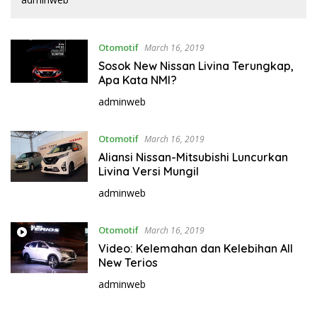
Otomotif
March 16, 2019
Sosok New Nissan Livina Terungkap,
Apa Kata NMI?
adminweb
Otomotif
March 16, 2019
Aliansi Nissan-Mitsubishi Luncurkan
Livina Versi Mungil
adminweb
Otomotif
March 16, 2019
Video: Kelemahan dan Kelebihan All
New Terios
adminweb