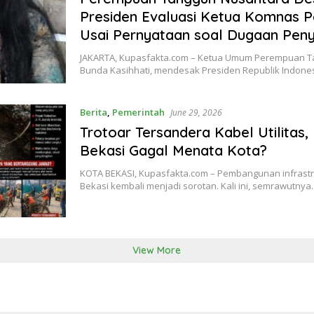
Presiden Evaluasi Ketua Komnas 
Usai Pernyataan soal Dugaan Pen
JAKARTA, Kupasfakta.com – Ketua Umum Perempuan T
Bunda Kasihhati, mendesak Presiden Republik Indone
Berita
,
Pemerintah
June 29, 2026
Trotoar Tersandera Kabel Utilitas
Bekasi Gagal Menata Kota?
KOTA BEKASI, Kupasfakta.com – Pembangunan infrastru
Bekasi kembali menjadi sorotan. Kali ini, semrawutny
View More