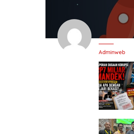
Adminweb