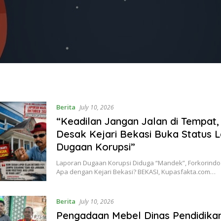
Berita
July 10, 2026
“Keadilan Jangan Jalan di Tempat,
Desak Kejari Bekasi Buka Status 
Dugaan Korupsi”
Laporan Dugaan Korupsi Diduga “Mandek”, Forkorindo
Apa dengan Kejari Bekasi? BEKASI, Kupasfakta.com…
Berita
July 10, 2026
Pengadaan Mebel Dinas Pendidika