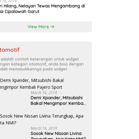
 16, 2019
ri Hilang, Nelayan Tewas Mengambang di
ai Cipalawah Garut
View More
tomotif
i adalah contoh keterangan untuk widget
ngan kategori otomotif, anda bisa dengan
dah memasukkannya pada widget.
March 16, 2019
Demi Xpander, Mitsubishi
Bakal Mengimpor Kembali
Pajero Sport
March 16, 2019
Sosok New Nissan Livina