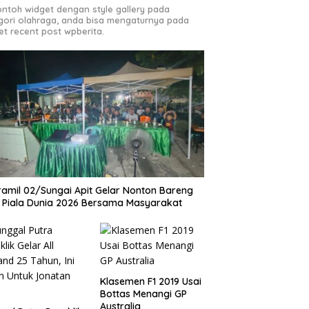
contoh widget dengan style gallery pada
gori olahraga, anda bisa mengaturnya pada
et recent post wpberita.
amil 02/Sungai Apit Gelar Nonton Bareng
l Piala Dunia 2026 Bersama Masyarakat
Klasemen F1 2019 Usai
Bottas Menangi GP
Australia