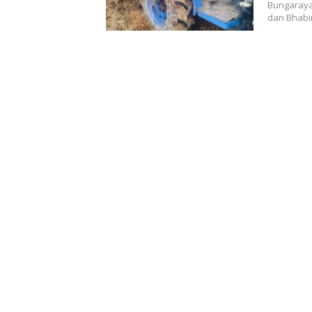
Bungaraya,
dan Bhabi