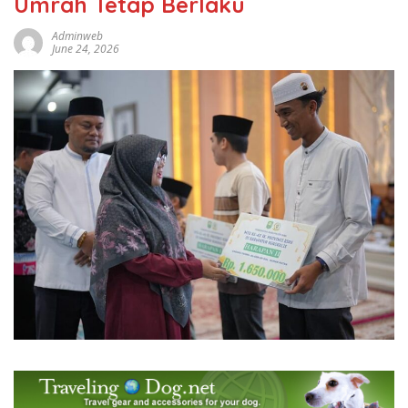
Umrah Tetap Berlaku
Adminweb
June 24, 2026