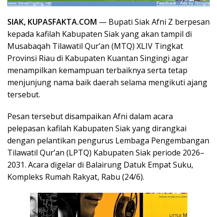
SIAK,
KUPAS
FAKTA
.COM
— Bupati Siak Afni Z berpesan
kepada kafilah Kabupaten Siak yang akan tampil di
Musabaqah Tilawatil Qur’an (MTQ) XLIV Tingkat
Provinsi Riau di Kabupaten Kuantan Singingi agar
menampilkan kemampuan terbaiknya serta tetap
menjunjung nama baik daerah selama mengikuti ajang
tersebut.
Pesan tersebut disampaikan Afni dalam acara
pelepasan kafilah Kabupaten Siak yang dirangkai
dengan pelantikan pengurus Lembaga Pengembangan
Tilawatil Qur’an (LPTQ) Kabupaten Siak periode 2026–
2031. Acara digelar di Balairung Datuk Empat Suku,
Kompleks Rumah Rakyat, Rabu (24/6).