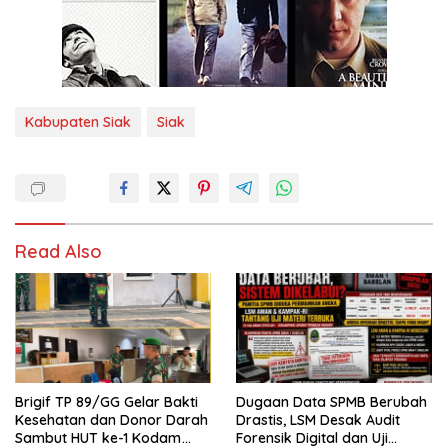
Kabupaten Siak
Siak
Read Also
Brigif TP 89/GG Gelar Bakti
Dugaan Data SPMB Berubah
Kesehatan dan Donor Darah
Drastis, LSM Desak Audit
Sambut HUT ke-1 Kodam
Forensik Digital dan Uji