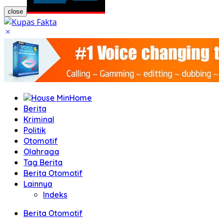
close
Home
Berita
Kriminal
Politik
Otomotif
Olahraga
Tag Berita
Berita Otomotif
Lainnya
Indeks
Berita Otomotif