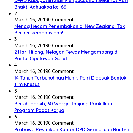
DPRD Kabupaten Siak Mengucapkan Selamat Hari
Bhakti Adhyaksa ke-66
2
March 16, 2019
0 Comment
Menag Kecam Penembakan di New Zealand: Tak
Berperikemanusiaan!
3
March 16, 2019
0 Comment
2 Hari Hilang, Nelayan Tewas Mengambang di
Pantai Cipalawah Garut
4
March 16, 2019
0 Comment
14 Tahun Terbunuhnya Munir, Polri Didesak Bentuk
Tim Khusus
5
March 16, 2019
0 Comment
Bersih-bersih, 60 Warga Tanjung Priok Ikuti
Program Padat Karya
6
March 16, 2019
0 Comment
Prabowo Resmikan Kantor DPD Gerindra di Banten