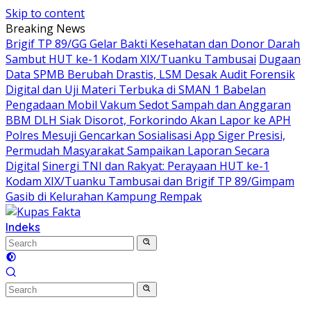
Skip to content
Breaking News
Brigif TP 89/GG Gelar Bakti Kesehatan dan Donor Darah
Sambut HUT ke-1 Kodam XIX/Tuanku Tambusai
Dugaan
Data SPMB Berubah Drastis, LSM Desak Audit Forensik
Digital dan Uji Materi Terbuka di SMAN 1 Babelan
Pengadaan Mobil Vakum Sedot Sampah dan Anggaran
BBM DLH Siak Disorot, Forkorindo Akan Lapor ke APH
Polres Mesuji Gencarkan Sosialisasi App Siger Presisi,
Permudah Masyarakat Sampaikan Laporan Secara
Digital
Sinergi TNI dan Rakyat: Perayaan HUT ke-1
Kodam XIX/Tuanku Tambusai dan Brigif TP 89/Gimpam
Gasib di Kelurahan Kampung Rempak
Indeks