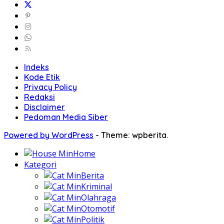
Indeks
Kode Etik
Privacy Policy
Redaksi
Disclaimer
Pedoman Media Siber
Powered by WordPress
-
Theme: wpberita.
Home
Kategori
Berita
Kriminal
Olahraga
Otomotif
Politik