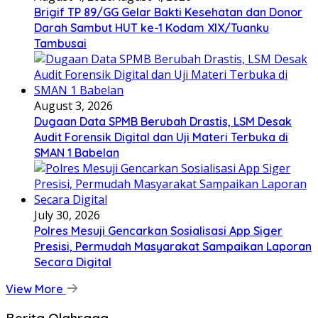
Brigif TP 89/GG Gelar Bakti Kesehatan dan Donor
Darah Sambut HUT ke-1 Kodam XIX/Tuanku
Tambusai
August 3, 2026
Dugaan Data SPMB Berubah Drastis, LSM Desak
Audit Forensik Digital dan Uji Materi Terbuka di
SMAN 1 Babelan
July 30, 2026
Polres Mesuji Gencarkan Sosialisasi App Siger
Presisi, Permudah Masyarakat Sampaikan Laporan
Secara Digital
View More