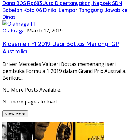
Dana BOS Rp683 Juta Dipertanyakan, Kepsek SDN
Babelan Kota 06 Dinilai Lempar Tanggung Jawab ke
Dinas
Olahraga
March 17, 2019
Klasemen F1 2019 Usai Bottas Menangi GP
Australia
Driver Mercedes Valtteri Bottas memenangi seri
pembuka Formula 1 2019 dalam Grand Prix Australia.
Berikut…
No More Posts Available.
No more pages to load.
View More