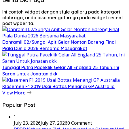
Berita Olahraga
Ini contoh widget dengan style gallery pada kategori
olahraga, anda bisa mengaturnya pada widget recent
post wpberita.
Danramil 02/Sungai Apit Gelar Nonton Bareng Final
Piala Dunia 2026 Bersama Masyarakat
Tunggal Putra Paceklik Gelar All England 25 Tahun, Ini
Saran Untuk Jonatan dkk
Klasemen F1 2019 Usai Bottas Menangi GP Australia
View More
Popular Post
1
July 23, 2026
July 27, 2026
0 Comment