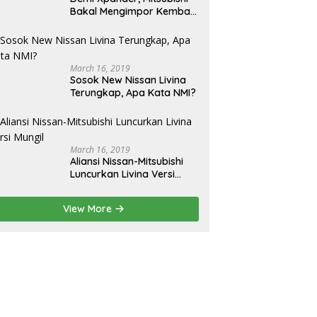
Bakal Mengimpor Kembali
Pajero Sport
March 16, 2019
Sosok New Nissan Livina
Terungkap, Apa Kata NMI?
March 16, 2019
Aliansi Nissan-Mitsubishi
Luncurkan Livina Versi
Mungil
View More